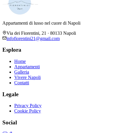
Appartamenti di lusso nel cuore di Napoli
Via dei Fiorentini, 21 · 80133 Napoli
infofiorentini21@gmail.com
Esplora
Home
Appartamenti
Galleria
Vivere Napoli
Contatti
Legale
Privacy Policy
Cookie Policy
Social